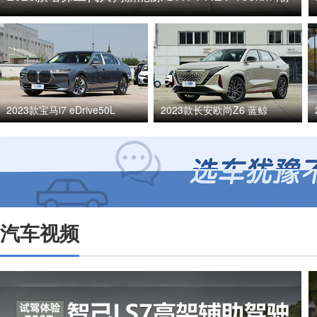
电版
2023款宝马i7 eDrive50L
2023款长安欧尚Z6 蓝鲸
汽车视频