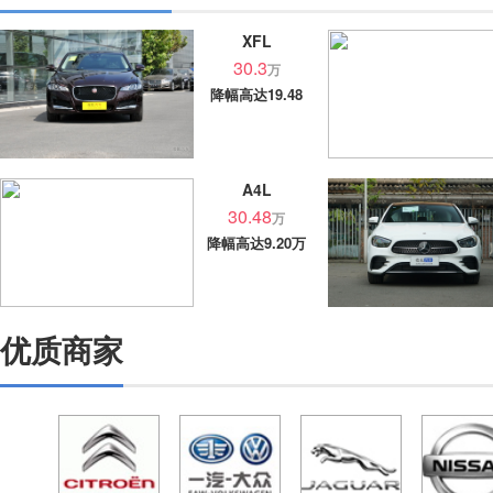
XFL
30.3
万
降幅高达19.48
万
A4L
30.48
万
降幅高达9.20万
优质商家