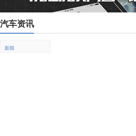
汽车资讯
新闻
新车
油价
销量
二手车
买车
紧凑型
SUV
新能源
试驾
用车
油耗
维修保养
交规
驾驶技巧
新能源