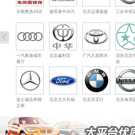
京都奥杰4S店
捷亚泰中兴汽
北京运通嘉捷
三合专营
一汽奥迪城市
北京鑫利宝
广汽大昌联丰
启辰北京
展厅
昌
波士诚达奔驰
北京北方长福
北京京宝行
北京海润
之家